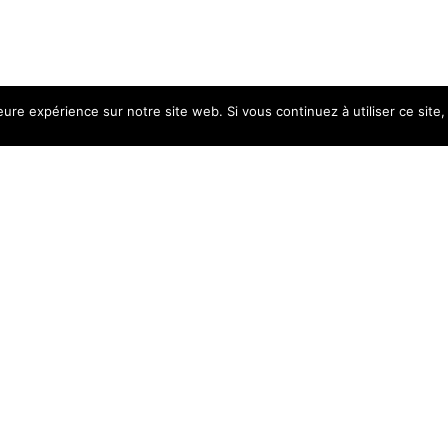
leure expérience sur notre site web. Si vous continuez à utiliser ce sit