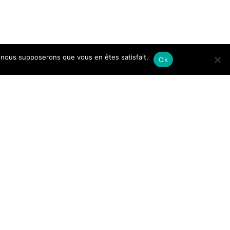
e, nous supposerons que vous en êtes satisfait.
Ok