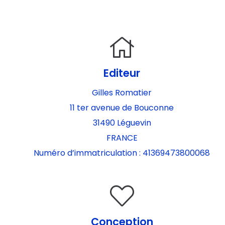
Editeur
Gilles Romatier
11 ter avenue de Bouconne
31490 Léguevin
FRANCE
Numéro d’immatriculation : 41369473800068
Conception